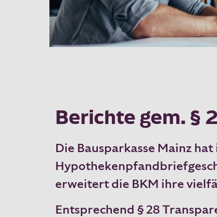
Berichte gem. §
Die Bausparkasse Mainz hat 
Hypothekenpfandbriefgeschä
erweitert die BKM ihre vielf
Entsprechend § 28 Transpar