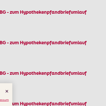
dBG - zum Hypothekenpfandbriefumlauf
dBG - zum Hypothekenpfandbriefumlauf
dBG - zum Hypothekenpfandbriefumlauf
essum
dBG - zum Hypothekenpfandbriefumlauf