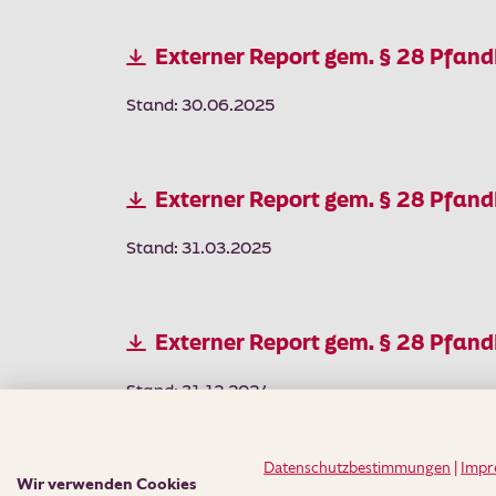
Externer Report gem. § 28 Pfan
Stand: 30.06.2025
Externer Report gem. § 28 Pfan
Stand: 31.03.2025
Externer Report gem. § 28 Pfan
Stand: 31.12.2024
Datenschutzbestimmungen
|
Impr
Externer Report gem. § 28 Pfan
Wir verwenden Cookies