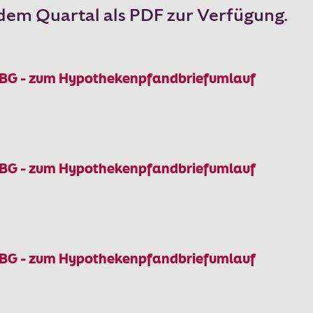
edem Quartal als PDF zur Verfügung.
dBG - zum Hypothekenpfandbriefumlauf
dBG - zum Hypothekenpfandbriefumlauf
dBG - zum Hypothekenpfandbriefumlauf