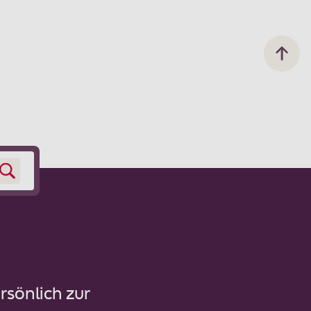
rsönlich zur