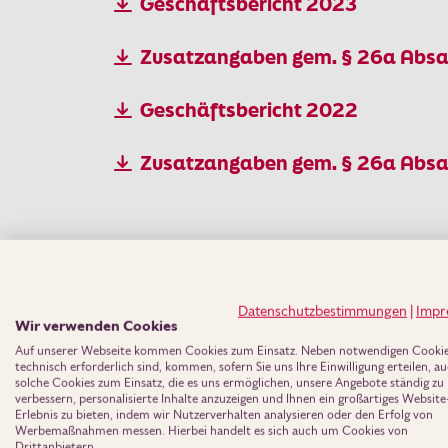
Geschäftsbericht 2023
Zusatzangaben gem. § 26a Absa
Geschäftsbericht 2022
Zusatzangaben gem. § 26a Absa
Datenschutzbestimmungen
|
Impr
Wir verwenden Cookies
Auf unserer Webseite kommen Cookies zum Einsatz. Neben notwendigen Cookies
Offenlegungsber
technisch erforderlich sind, kommen, sofern Sie uns Ihre Einwilligung erteilen, a
solche Cookies zum Einsatz, die es uns ermöglichen, unsere Angebote ständig zu
verbessern, personalisierte Inhalte anzuzeigen und Ihnen ein großartiges Website
Erlebnis zu bieten, indem wir Nutzerverhalten analysieren oder den Erfolg von
Die BKM bietet umfassende 
Werbemaßnahmen messen. Hierbei handelt es sich auch um Cookies von
Drittanbietern.