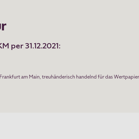
ur
M per 31.12.2021:
 Frankfurt am Main, treuhänderisch handelnd für das Wertpap