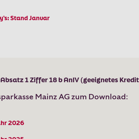
y’s: Stand Januar
bsatz 1 Ziffer 18 b AnIV (geeignetes Kredit
usparkasse Mainz AG zum Download:
ahr 2026