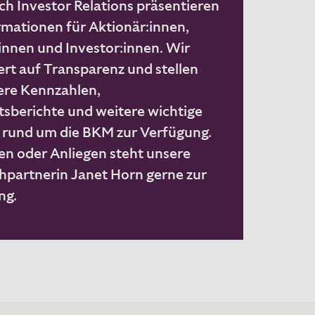
ch Investor Relations präsentieren
rmationen für Aktionär:innen,
innen und Investor:innen. Wir
rt auf Transparenz und stellen
ere Kennzahlen,
sberichte und weitere wichtige
rund um die BKM zur Verfügung.
en oder Anliegen steht unsere
hpartnerin Janet Horn gerne zur
ng.