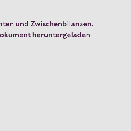
hten und Zwischenbilanzen.
-Dokument heruntergeladen