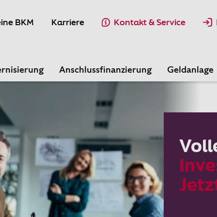
ine BKM
Karriere
Kontakt & Service
rnisierung
Anschlussfinanzierung
Geldanlage
Voll
Inve
Jetz