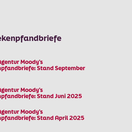
kenpfandbriefe
Agentur Moody’s
fandbriefe: Stand September
Agentur Moody’s
fandbriefe: Stand Juni 2025
Agentur Moody’s
fandbriefe: Stand April 2025