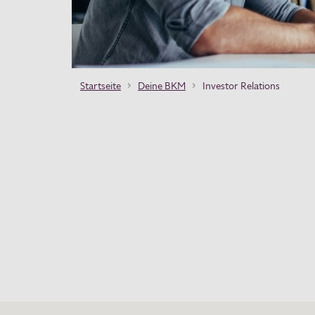
Startseite
Deine BKM
Investor Relations