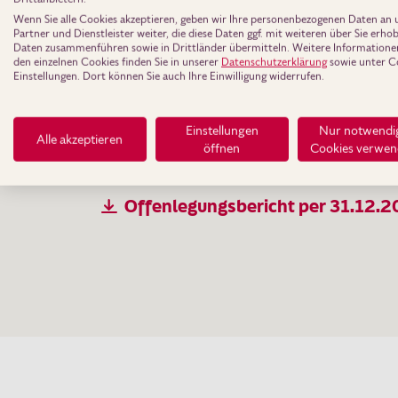
Wenn Sie alle Cookies akzeptieren, geben wir Ihre personenbezogenen Daten an 
Partner und Dienstleister weiter, die diese Daten ggf. mit weiteren über Sie erh
Daten zusammenführen sowie in Drittländer übermitteln. Weitere Informatione
Offenlegungsbericht per 31.12.
den einzelnen Cookies finden Sie in unserer
Datenschutzerklärung
sowie unter C
Einstellungen. Dort können Sie auch Ihre Einwilligung widerrufen.
Offenlegungsbericht per 31.12.
Einstellungen
Nur notwendi
Alle akzeptieren
öffnen
Cookies verwe
Offenlegungsbericht per 31.12.
Offenlegungsbericht per 31.12.