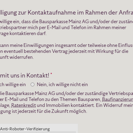
lligung zur Kontaktaufnahme im Rahmen der Anfr
 willige ein, dass die Bausparkasse Mainz AG und/oder der zustä
triebspartner mich per E-Mail und Telefon im Rahmen meiner
rage kontaktieren darf.
 kann meine Einwilligungen insgesamt oder teilweise ohne Einflus
en eventuell bestehenden Vertrag jederzeit mit Wirkung für die
unft widerrufen.
 mit uns in Kontakt!
*
ich willige ein
Nein, ich willige nicht ein
 die Bausparkasse Mainz AG und/oder der zuständige Vertriebspa
er E-Mail und Telefon zu den Themen Bausparen,
Baufinanzieru
lage,
Ratenkredit
und Immobilien kontaktiert. Ein Widerruf mei
igung ist jederzeit für die Zukunft möglich.
Anti-Roboter-Verifizierung