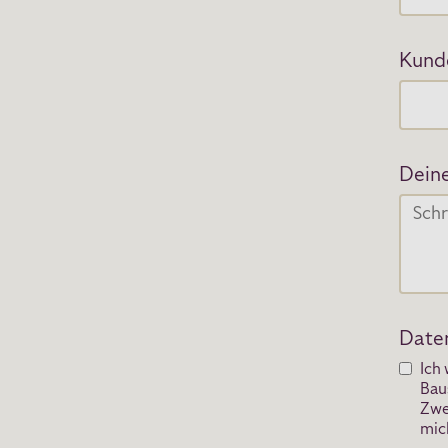
Kund
Deine
Daten
Ich
Bau
Zwe
mic