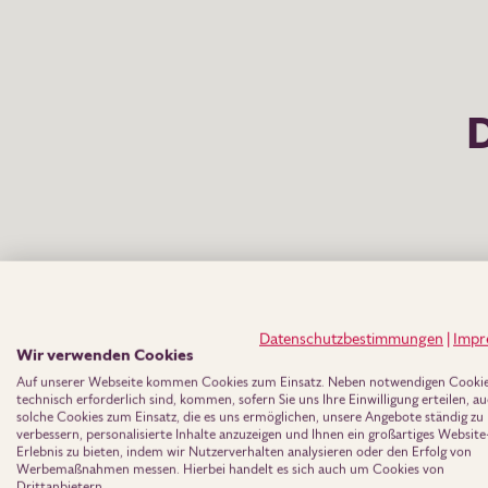
D
Anre
Datenschutzbestimmungen
|
Impr
Her
Wir verwenden Cookies
Auf unserer Webseite kommen Cookies zum Einsatz. Neben notwendigen Cookies
technisch erforderlich sind, kommen, sofern Sie uns Ihre Einwilligung erteilen, a
Vorn
solche Cookies zum Einsatz, die es uns ermöglichen, unsere Angebote ständig zu
verbessern, personalisierte Inhalte anzuzeigen und Ihnen ein großartiges Website
Erlebnis zu bieten, indem wir Nutzerverhalten analysieren oder den Erfolg von
Werbemaßnahmen messen. Hierbei handelt es sich auch um Cookies von
Drittanbietern.