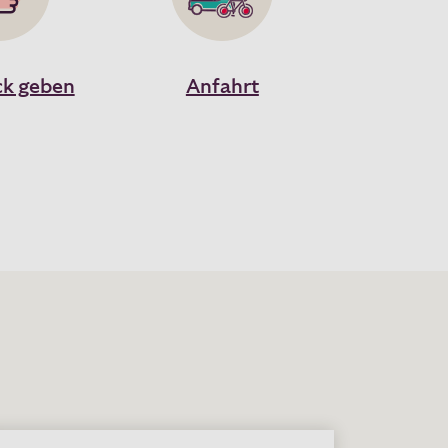
k geben
Anfahrt