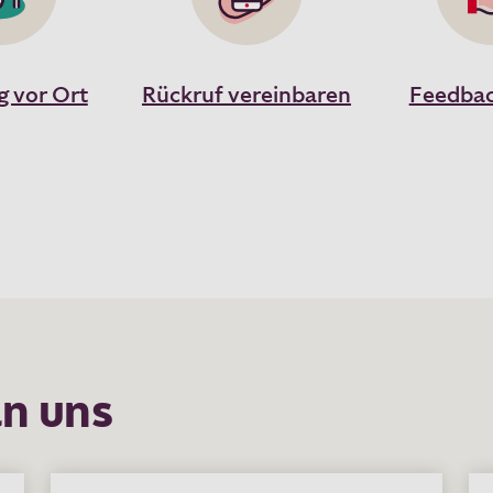
g vor Ort
Rückruf vereinbaren
Feedbac
n uns