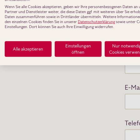
Wenn Sie alle Cookies akzeptieren, geben wir Ihre personenbezogenen Daten an 
Partner und Dienstleister weiter, die diese Daten ggf. mit weiteren über Sie erh
Stra
Daten zusammenführen sowie in Drittländer übermitteln. Weitere Informatione
den einzelnen Cookies finden Sie in unserer
Datenschutzerklärung
sowie unter C
Einstellungen. Dort können Sie auch Ihre Einwilligung widerrufen.
Einstellungen
Nur notwendi
Alle akzeptieren
PLZ
*
öffnen
Cookies verwe
E-Ma
Telef