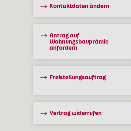
Kontaktdaten ändern
Antrag auf
Wohnungsbauprämie
anfordern
Freistellungsauftrag
Vertrag widerrufen