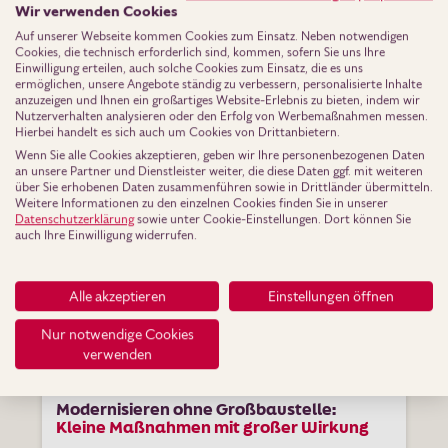
Wir verwenden Cookies
Auf unserer Webseite kommen Cookies zum Einsatz. Neben notwendigen
Erfahre mehr
Cookies, die technisch erforderlich sind, kommen, sofern Sie uns Ihre
Einwilligung erteilen, auch solche Cookies zum Einsatz, die es uns
ermöglichen, unsere Angebote ständig zu verbessern, personalisierte Inhalte
anzuzeigen und Ihnen ein großartiges Website-Erlebnis zu bieten, indem wir
Nutzerverhalten analysieren oder den Erfolg von Werbemaßnahmen messen.
Hierbei handelt es sich auch um Cookies von Drittanbietern.
Wenn Sie alle Cookies akzeptieren, geben wir Ihre personenbezogenen Daten
an unsere Partner und Dienstleister weiter, die diese Daten ggf. mit weiteren
über Sie erhobenen Daten zusammenführen sowie in Drittländer übermitteln.
Weitere Informationen zu den einzelnen Cookies finden Sie in unserer
Datenschutzerklärung
sowie unter Cookie-Einstellungen. Dort können Sie
auch Ihre Einwilligung widerrufen.
Alle akzeptieren
Einstellungen öffnen
Nur notwendige Cookies
verwenden
Modernisierung
Modernisieren ohne Großbaustelle:
Kleine Maßnahmen mit großer Wirkung