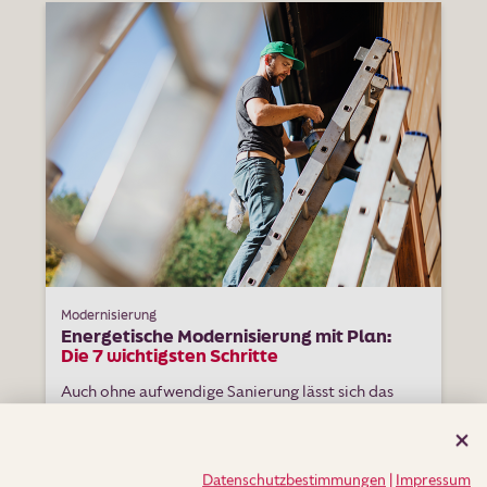
Modernisierung
Energetische Modernisierung mit Plan:
Die 7 wichtigsten Schritte
Auch ohne aufwendige Sanierung lässt sich das
eigene Zuhause spürbar aufwerten. Mehr
Wohnkomfort muss also n...
Datenschutzbestimmungen
|
Impressum