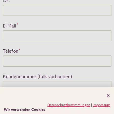
Ort
E-Mail
*
Telefon
*
Kundennummer (falls vorhanden)
Ich interessiere mich für
Datenschutzbestimmungen
|
Impressum
Wir verwenden Cookies