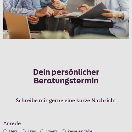
Dein persönlicher
Beratungstermin
Schreibe mir gerne eine kurze Nachricht
Anrede
Herr
Frau
Divers
keine Angabe