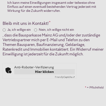
Ich kann meine Einwilligungen insgesamt oder teilweise ohne
Einfluss auf einen eventuell bestehenden Vertrag jederzeit mit
Wirkung für die Zukunft widerrufen.
Bleib mit uns in Kontakt!
*
Ja, ich willige ein
Nein, ich willige nicht ein
, dass die Bausparkasse Mainz AG und/oder der zuständige
Vertriebspartner mich per E-Mail und Telefon zu den
Themen Bausparen, Baufinanzierung, Geldanlage,
Ratenkredit und Immobilien kontaktiert. Ein Widerruf meiner
Einwilligung ist jederzeit für die Zukunft möglich.
Anti-Roboter-Verifizierung
Hier klicken
Friendly
Captcha ⇗
*
= Pflichtfeld