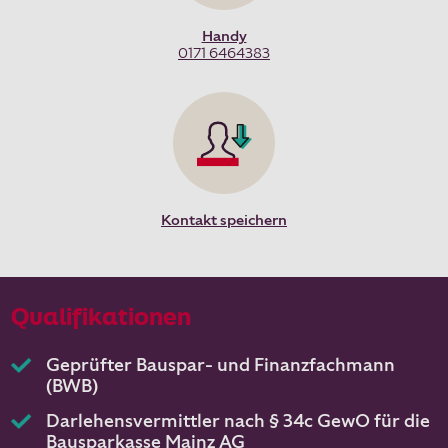
Handy
0171 6464383
Kontakt speichern
Qualifikationen
Geprüfter Bauspar- und Finanzfachmann
(BWB)
Darlehensvermittler nach § 34c GewO für die
Bausparkasse Mainz AG