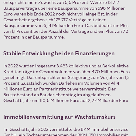
entspricht einem Zuwachs von 6,6 Prozent. Weitere 13.712
Bausparverträge über eine Bausparsumme von 596 Millionen
Euro waren bis Ende 2022 noch nicht voll eingelöst. In der
Gesamtheit ergeben sich 175.717 Verträge mit einer
Bausparsumme von 6,14 Milliarden Euro. Das bedeutet ein Plus
von 1,1 Prozent bei der Anzahl der Verträge und ein Plus von 7,2
Prozent in der Bausparsumme.
Stabile Entwicklung bei den Finanzierungen
In 2022 wurden insgesamt 3.483 kollektive und außerkollektive
Kreditanträge im Gesamtvolumen von über 470 Millionen Euro
genehmigt. Das entspricht einer Steigerung zum Vorjahr von 1,3
Prozent. Zusätzlich wurden Darlehen im Volumen von 41,4
Millionen Euro an Partnerinstitute weitervermittelt. Der
Bruttobestand an Baudarlehen stieg im abgelaufenen
Geschäftsjahr um 110,6 Millionen Euro auf 2,27 Milliarden Euro.
Immobilienvermittlung auf Wachstumskurs
Im Geschäftsjahr 2022 vermittelte die BKM Immobilienservice
GmbH, ein Tochterunternehmen der BKM, 150 Immobilien mit