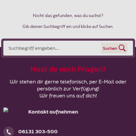
Nicht das gefunden, was du suchst?
Gib deinen Suchbegriff ein und klicke auf Suchen.
Suchen
Hast du noch Fragen?
Wir stehen dir gerne telefonisch, per E-Mail oder
persönlich zur Verfügung!
Wir freuen uns auf dich!
Kontakt aufnehmen
06131 303-500