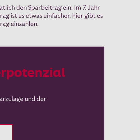
lich den Sparbeitrag ein. Im 7. Jahr
g ist es etwas einfacher, hier gibt es
rag einzahlen.
rpotenzial
arzulage und der