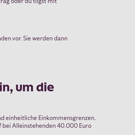
ag oder du tilgst mit
den vor. Sie werden dann
n, um die
und einheitliche Einkommensgrenzen.
f bei Alleinstehenden 40.000 Euro