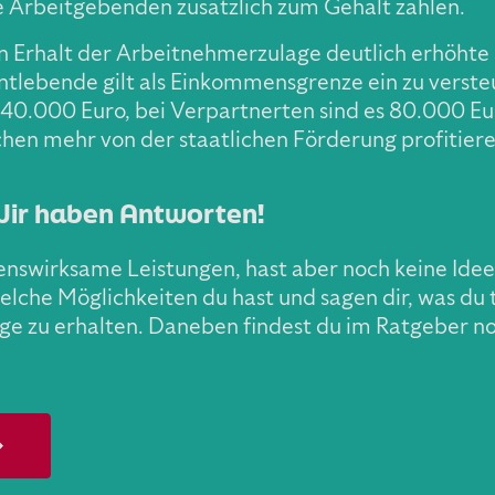
ie Arbeitgebenden zusätzlich zum Gehalt zahlen.
den Erhalt der Arbeitnehmerzulage deutlich erhöh
ntlebende gilt als Einkommensgrenze ein zu verst
0.000 Euro, bei Verpartnerten sind es 80.000 Eur
hen mehr von der staatlichen Förderung profitiere
Wir haben Antworten!
wirksame Leistungen, hast aber noch keine Idee, 
 welche Möglichkeiten du hast und sagen dir, was du
e zu erhalten. Daneben findest du im Ratgeber no