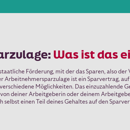
arzulage:
Was ist das e
staatliche Förderung, mit der das Sparen, also de
r Arbeitnehmersparzulage ist ein Sparvertrag, auf
s verschiedene Möglichkeiten. Das einzuzahlende G
t von deiner Arbeitgeberin oder deinem Arbeitge
ch selbst einen Teil deines Gehaltes auf den Sparve