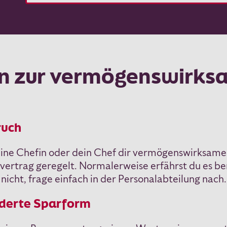
ten zur vermögenswirk
ruch
ne Chefin oder dein Chef dir vermögenswirksame Le
vertrag geregelt. Normalerweise erfährst du es be
 nicht, frage einfach in der Personalabteilung nach.
rderte Sparform