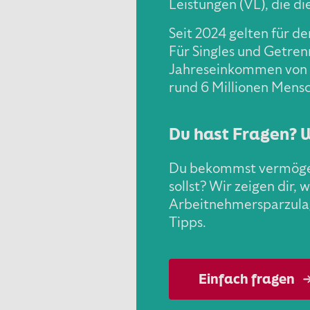
Leistungen (VL), die d
Seit 2024 gelten für 
Für Singles und Getren
Jahreseinkommen von 4
rund 6 Millionen Mensc
Du hast Fragen? 
Du bekommst vermögens
sollst? Wir zeigen dir,
Arbeitnehmersparzulag
Tipps.
Einfach fragen