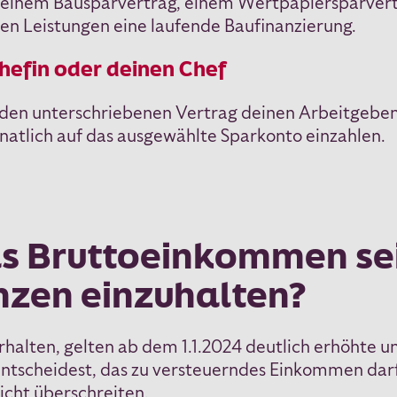
 einem Bausparvertrag, einem Wertpapiersparvertr
n Leistungen eine laufende Baufinanzierung.
Chefin oder deinen Chef
 den unterschriebenen Vertrag deinen Arbeitgeben
atlich auf das ausgewählte Sparkonto einzahlen.
as Bruttoeinkommen sei
zen einzuhalten?
halten, gelten ab dem 1.1.2024 deutlich erhöhte 
entscheidest, das zu versteuerndes Einkommen dar
icht überschreiten.