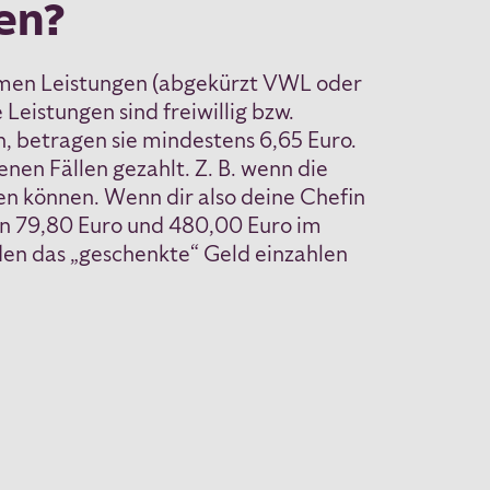
en?
amen Leistungen (abgekürzt VWL oder
Leistungen sind freiwillig bzw.
 betragen sie mindestens 6,65 Euro.
enen Fällen gezahlt. Z. B. wenn die
en können. Wenn dir also deine Chefin
en 79,80 Euro und 480,00 Euro im
den das „geschenkte“ Geld einzahlen