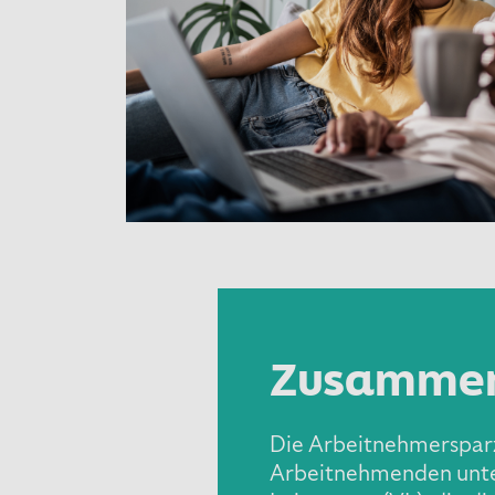
Zusammenf
Die Arbeitnehmersparz
Arbeitnehmenden unter