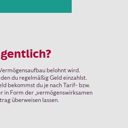
igentlich?
r Vermögensaufbau belohnt wird.
 den du regelmäßig Geld einzahlst.
eld bekommst du je nach Tarif- bzw.
ber in Form der „vermögenswirksamen
rtrag überweisen lassen.