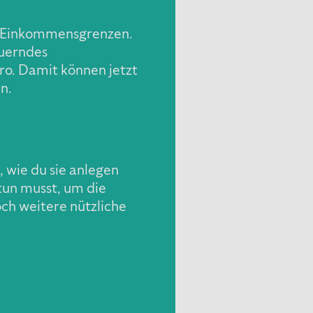
te Einkommensgrenzen.
euerndes
o. Damit können jetzt
n.
wie du sie anlegen
 tun musst, um die
ch weitere nützliche